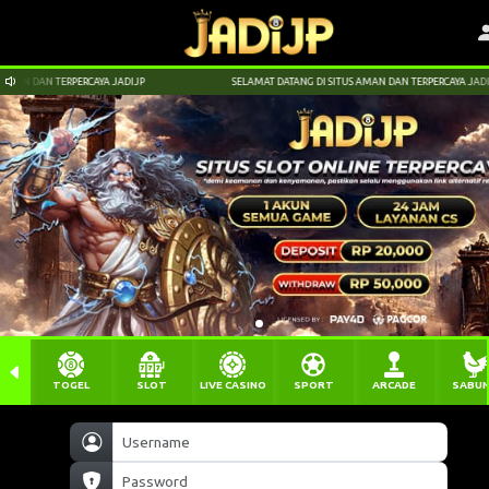
N DAN TERPERCAYA JADIJP
SELAMAT DATANG DI SITUS AMAN DAN TERPERCAYA JADIJP
TOGEL
SLOT
LIVE CASINO
SPORT
ARCADE
SABU