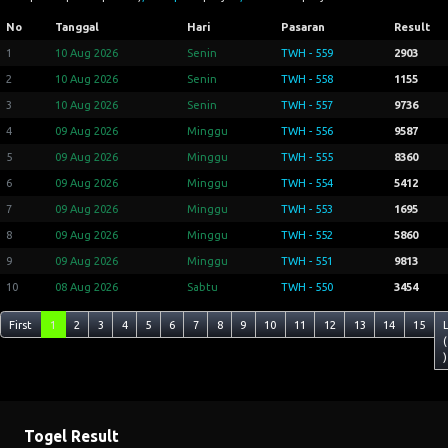
No
Tanggal
Hari
Pasaran
Result
1
10 Aug 2026
Senin
TWH - 559
2903
2
10 Aug 2026
Senin
TWH - 558
1155
3
10 Aug 2026
Senin
TWH - 557
9736
4
09 Aug 2026
Minggu
TWH - 556
9587
5
09 Aug 2026
Minggu
TWH - 555
8360
6
09 Aug 2026
Minggu
TWH - 554
5412
7
09 Aug 2026
Minggu
TWH - 553
1695
8
09 Aug 2026
Minggu
TWH - 552
5860
9
09 Aug 2026
Minggu
TWH - 551
9813
10
08 Aug 2026
Sabtu
TWH - 550
3454
First
1
2
3
4
5
6
7
8
9
10
11
12
13
14
15
(
)
Togel Result