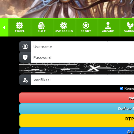
TOGEL
SLOT
LIVE CASINO
SPORT
ARCADE
SABU
Reme
Ma
Daftar 
RTP
Gru