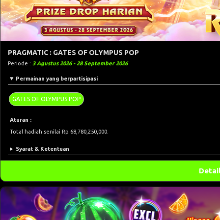
PRAGMATIC : GATES OF OLYMPUS POP
Periode :
3 Agustus 2026 - 28 September 2026
Permainan yang berpartisipasi
GATES OF OLYMPUS POP
Aturan :
Total hadiah senilai Rp 68,780,250,000.
Syarat & Ketentuan
Detai