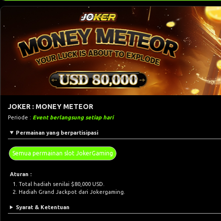
JOKER : MONEY METEOR
Periode :
Event berlangsung setiap hari
Permainan yang berpartisipasi
Semua permainan slot JokerGaming
Aturan :
Total hadiah senilai $80,000 USD.
Hadiah Grand Jackpot dari Jokergaming.
Syarat & Ketentuan