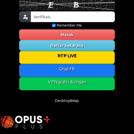
Remember Me
Masuk
Daftar Sekarang
RTP LIVE
Grup FB
VPN gratis & ringan
Desktop
Wap